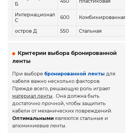
450
пластиковая
Б
Интернационал
600
Комбинированная
С
остров Д
550
Стальная
Критерии выбора бронированной
ленты
При выборе
бронированной ленты
для
кабеля важно несколько факторов.
Прежде всего, решающую роль играет
материал ленты
. Она должна быть
достаточно прочной, чтобы защитить
кабели от механических повреждений.
Оптимальными
являются стальные и
алюминиевые ленты.