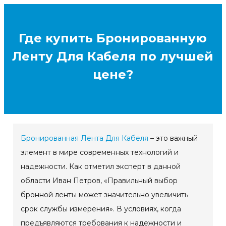
Где купить Бронированную
Ленту Для Кабеля по лучшей
цене?
Бронированная Лента Для Кабеля
– это важный
элемент в мире современных технологий и
надежности. Как отметил эксперт в данной
области Иван Петров, «Правильный выбор
бронной ленты может значительно увеличить
срок службы измерения». В условиях, когда
предъявляются требования к надежности и